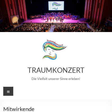
Zum
Inhalt
springen
TRAUMKONZERT
Die Vielfalt unserer Sinne erleben!
Menü
Mitwirkende