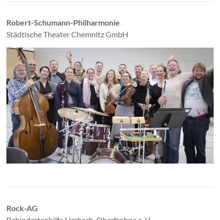
Robert-Schumann-Philharmonie
Städtische Theater Chemnitz GmbH
Rock-AG
Behindertenhilfe Limbach-Oberfrohna e. V.