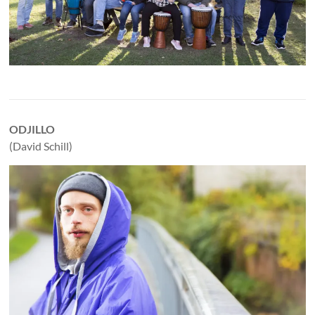
ODJILLO
(David Schill)