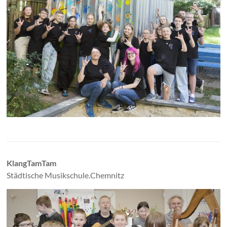
KlangTamTam
Städtische Musikschule.Chemnitz