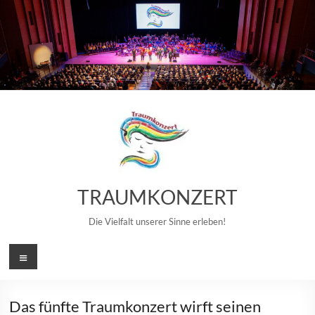
Zum
Inhalt
springen
TRAUMKONZERT
Die Vielfalt unserer Sinne erleben!
Menü
Das fünfte Traumkonzert wirft seinen