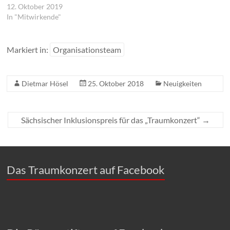
12. Oktober 2019
In "Mitwirkende"
Markiert in:
Organisationsteam
Dietmar Hösel
25. Oktober 2018
Neuigkeiten
Sächsischer Inklusionspreis für das „Traumkonzert“
→
Das Traumkonzert auf Facebook