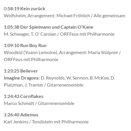
0
:58:19 Kein zurück
Wolfsheim, Arrangement: Michael Fröhlich / Alle gemeinsam
1:05:38 Der Spielmann und Captain O’Kane
M. Schwager, T. O‘ Carolan / ORFFeus mit Philharmonie
1:09:10 Run Boy Run
Woodkid (Yoann Lemoine), Arrangement: Maria Stülpner /
ORFFeus mit Philharmonie
1:23:25 Believer
Imagine Dragons:
D. Reynolds, W. Sermon, B. McKee, D.
Platzman, J. Tranter / Gitarrenensemble
1:24:43 Cornflakes
Marco Schmidt / Gitarrenensemble
1:26:40 Adiemus
Karl Jenkins / Tondisteln mit Philharmonie