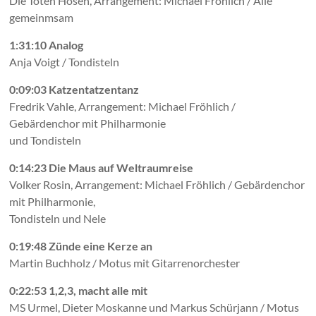
Die Toten Hosen, Arrangement: Michael Fröhlich / Alle
gemeinmsam
1:31:10 Analog
Anja Voigt / Tondisteln
0:09:03 Katzentatzentanz
Fredrik Vahle, Arrangement: Michael Fröhlich /
Gebärdenchor mit Philharmonie
und Tondisteln
0:14:23 Die Maus auf Weltraumreise
Volker Rosin, Arrangement: Michael Fröhlich / Gebärdenchor
mit Philharmonie,
Tondisteln und Nele
0:19:48 Zünde eine Kerze an
Martin Buchholz / Motus mit Gitarrenorchester
0:22:53 1,2,3, macht alle mit
MS Urmel, Dieter Moskanne und Markus Schürjann / Motus