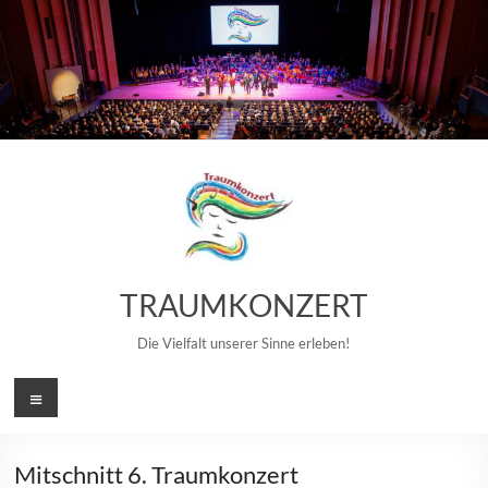
Zum
Inhalt
springen
TRAUMKONZERT
Die Vielfalt unserer Sinne erleben!
Menü
Mitschnitt 6. Traumkonzert