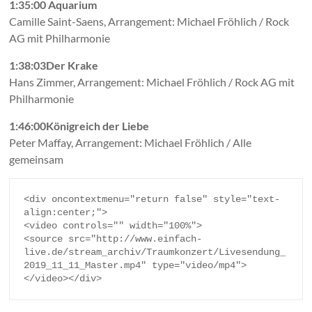
1:35:00 Aquarium
Camille Saint-Saens, Arrangement: Michael Fröhlich / Rock
AG mit Philharmonie
1:38:03
Der Krake
Hans Zimmer, Arrangement: Michael Fröhlich / Rock AG mit
Philharmonie
1:46:00Königreich der Liebe
Peter Maffay, Arrangement: Michael Fröhlich / Alle
gemeinsam
<div oncontextmenu="return false" style="text-
align:center;">

<video controls="" width="100%">

<source src="http://www.einfach-
live.de/stream_archiv/Traumkonzert/Livesendung_
2019_11_11_Master.mp4" type="video/mp4">

</video></div>